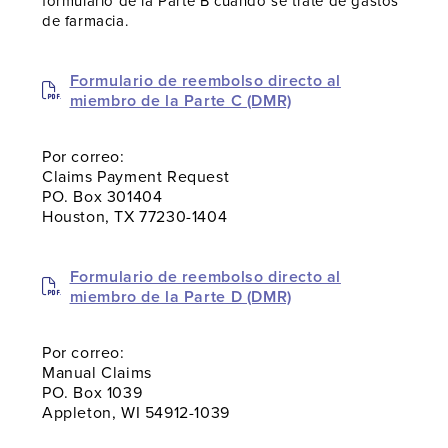
formulario de la Parte B cuando se trate de gastos
de farmacia.
Formulario de reembolso directo al
miembro de la Parte C (DMR)
Por correo:
Claims Payment Request
PO. Box 301404
Houston, TX 77230-1404
Formulario de reembolso directo al
miembro de la Parte D (DMR)
Por correo:
Manual Claims
PO. Box 1039
Appleton, WI 54912-1039