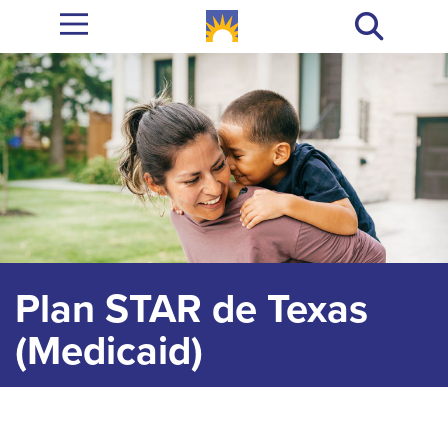
Plan STAR de Texas
(Medicaid)