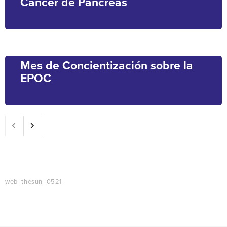
Cáncer de Páncreas
Mes de Concientización sobre la
EPOC
web_thesun_0521