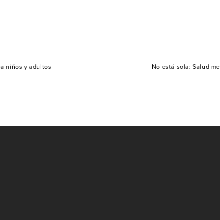
ra niños y adultos
No está sola: Salud m