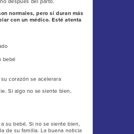
año después del parto.
son normales, pero si duran más
lar con un médico. Esté atenta
ado
u bebé
 su corazón se acelerara
. Si algo no se siente bien,
a su bebé. Si no se siente bien,
a de su familia. La buena noticia