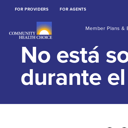
FOR PROVIDERS
FOR AGENTS
Member Plans & B
No está so
durante e