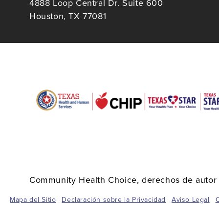
4888 Loop Central Dr. Suite 600
Houston, TX 77081
Community Health Choice, derechos de autor 
Mapa del Sitio
Declaración sobre la Privacidad
Aviso Legal
C