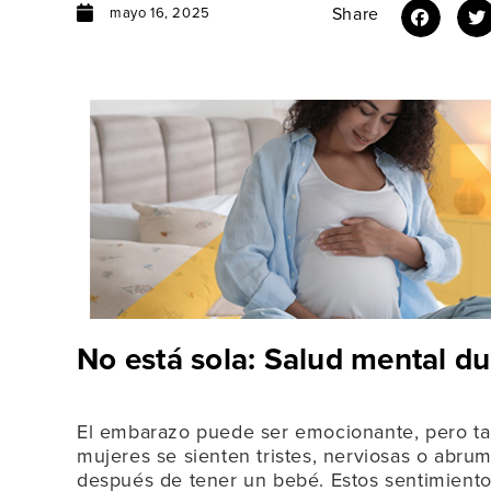
Share
mayo 16, 2025
No está sola: Salud mental d
El embarazo puede ser emocionante, pero ta
mujeres se sienten tristes, nerviosas o abr
después de tener un bebé. Estos sentimiento