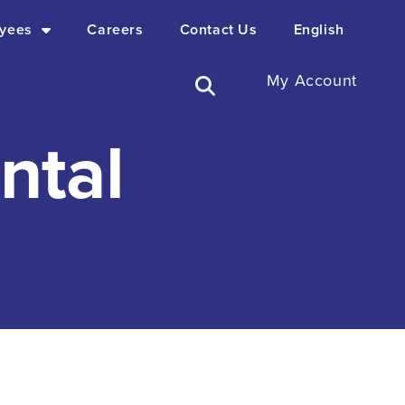
yees
Careers
Contact Us
English
My Account
ntal