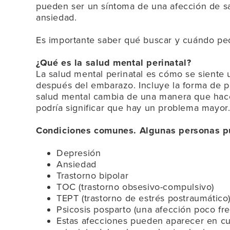
pueden ser un síntoma de una afección de s
ansiedad.
Es importante saber qué buscar y cuándo ped
¿Qué es la salud mental perinatal?
La salud mental perinatal es cómo se siente 
después del embarazo. Incluye la forma de pe
salud mental cambia de una manera que hace q
podría significar que hay un problema mayor
Condiciones comunes. Algunas personas p
Depresión
Ansiedad
Trastorno bipolar
TOC (trastorno obsesivo-compulsivo)
TEPT (trastorno de estrés postraumático
Psicosis posparto (una afección poco fr
Estas afecciones pueden aparecer en c