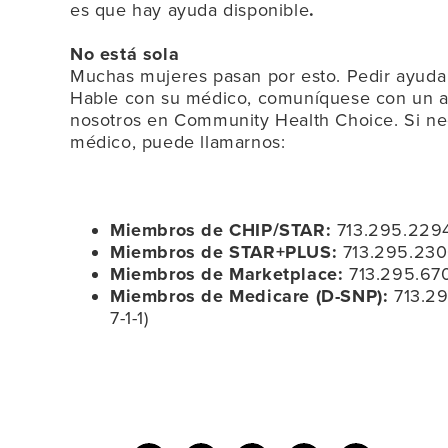
es que hay ayuda disponible
.
No está sola
Muchas mujeres pasan por esto. Pedir ayuda 
Hable con su médico, comuníquese con un 
nosotros en Community Health Choice. Si ne
médico, puede llamarnos:
Miembros de CHIP/STAR:
713.295.2294 
Miembros de STAR+PLUS:
713.295.2300
Miembros de Marketplace:
713.295.670
Miembros de Medicare (D-SNP):
713.29
7-1-1)