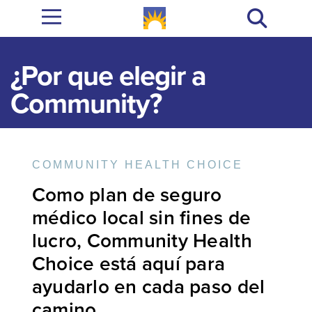
¿Por que elegir a
Community?
COMMUNITY HEALTH CHOICE
Como plan de seguro
médico local sin fines de
lucro, Community Health
Choice está aquí para
ayudarlo en cada paso del
camino.