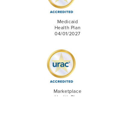
Medicaid
Health Plan
04/01/2027
Marketplace
Health Plan
03/01/2027
Community Health Choice, derechos de autor 2026. Todos
los derechos reservados.