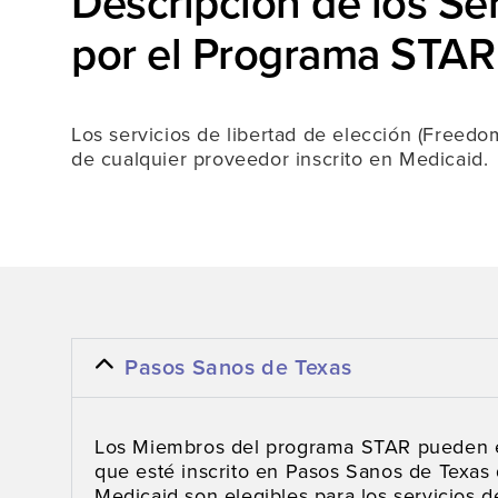
Descripción de los Ser
por el Programa STAR
Los servicios de libertad de elección (Freedo
de cualquier proveedor inscrito en Medicaid.
Pasos Sanos de Texas
Los Miembros del programa STAR pueden el
que esté inscrito en Pasos Sanos de Texas
Medicaid son elegibles para los servicios 