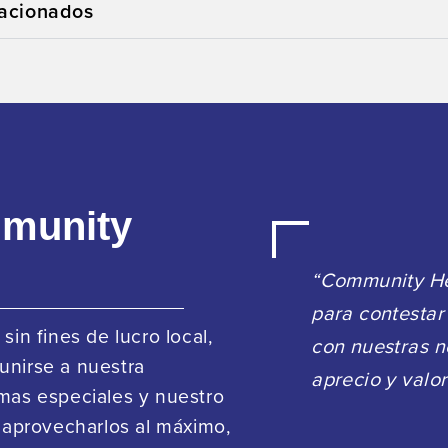
elacionados
mmunity
“Community He
para contestar
in fines de lucro local,
con nuestras 
 unirse a nuestra
aprecio y valor
mas especiales y nuestro
 aprovecharlos al máximo,