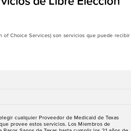
vicios de Libre Elección
m of Choice Services) son servicios que puede recibir
egir cualquier Proveedor de Medicaid de Texas
 que provee estos servicios. Los Miembros de
de Pasos Sanos de Texas hasta cumplir los 21 años de