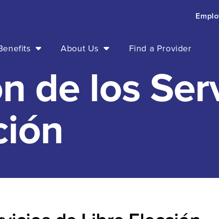
Emplo
enefits
About Us
Find a Provider
n de los Ser
ción