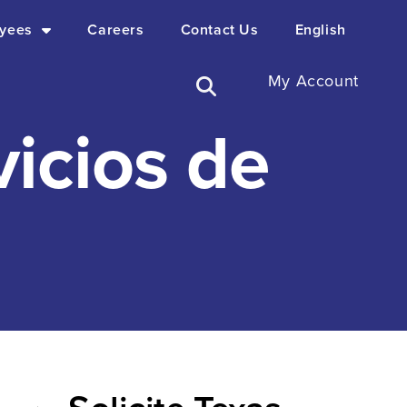
yees
Careers
Contact Us
English
My Account
vicios de