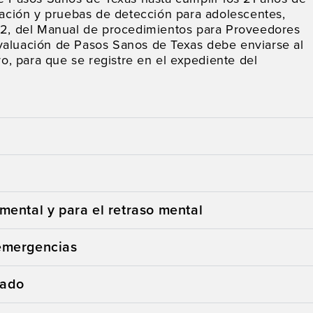
ción y pruebas de detección para adolescentes,
 12, del Manual de procedimientos para Proveedores
valuación de Pasos Sanos de Texas debe enviarse al
, para que se registre en el expediente del
 mental y para el retraso mental
 emergencias
dado