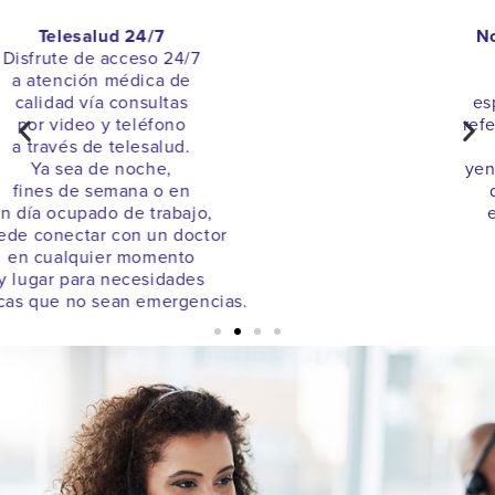
No se necesitan referencias
para especialistas
Disfrute de atención con
especialistas sin necesidadde
referencias. Obtenga el cuidado
que necesita más rápido
yendo directo con especialistas
dentro dela red, sin pasos
extra, ni esperar permisos.