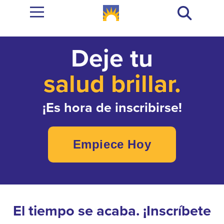
Deje tu
salud brillar.
¡Es hora de inscribirse!
Empiece Hoy
El tiempo se acaba. ¡Inscríbete